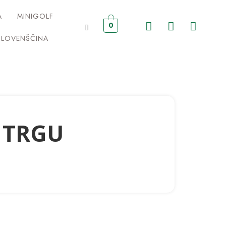
A
MINIGOLF
0
 TRGU