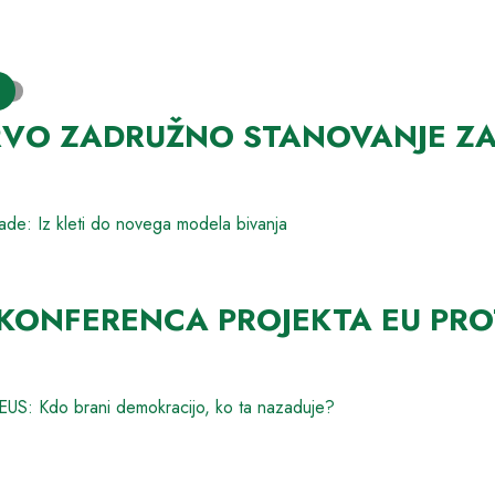
VO ZADRUŽNO STANOVANJE ZA 
de: Iz kleti do novega modela bivanja
ONFERENCA PROJEKTA EU PRO
US: Kdo brani demokracijo, ko ta nazaduje?