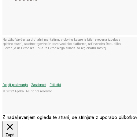
Naložbo Vavčer za digitalni marketing, v okviru katere je bila izvedena izdelava
spletne strani, spletne trgovine in rezervacijske platforme, sofinancira Republika
Slovenija in Evropska unija iz Evropskega sklada za regionalni razvoj.
Pogoji poslovanja
-
Zasebnost
-
Piškotki
© 2022 Epeka. All rights reserved.
Z nadaljevanjem ogleda te strani, se strinjate z uporabo piškotkov
Zapri