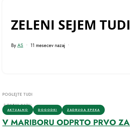
ZELENI SEJEM TUDI
By
AS
•
11 mesecev nazaj
•
POGLEJTE TUDI
2 DNEVA NAZAJ
AKTUALNO
DOGODKI
ZADRUGA EPEKA
V MARIBORU ODPRTO PRVO ZAD