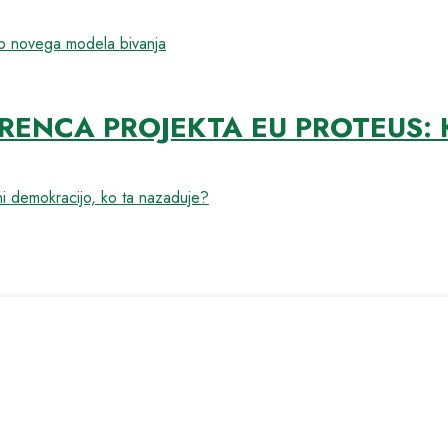
do novega modela bivanja
NCA PROJEKTA EU PROTEUS: K
 demokracijo, ko ta nazaduje?