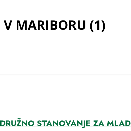
 V MARIBORU (1)
RUŽNO STANOVANJE ZA MLADE: