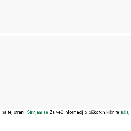
 na tej strani.
Strinjam se
Za več informacij o piškotkih kliknite
tukaj.