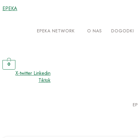
EPEKA
EPEKA NETWORK
O NAS
DOGODKI
0
X-twitter
Linkedin
Tiktok
E