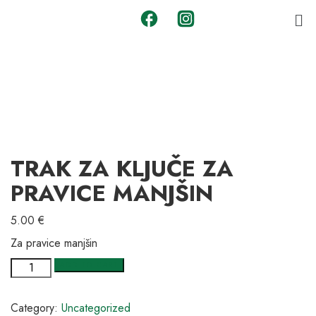
TRAK ZA KLJUČE ZA
PRAVICE MANJŠIN
5.00
€
Za pravice manjšin
ADD TO CART
Category:
Uncategorized