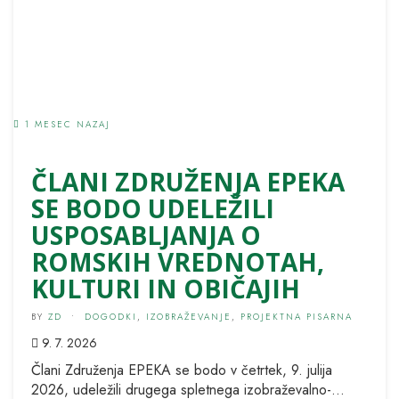
1 MESEC NAZAJ
ČLANI ZDRUŽENJA EPEKA
SE BODO UDELEŽILI
USPOSABLJANJA O
ROMSKIH VREDNOTAH,
KULTURI IN OBIČAJIH
BY
ZD
•
DOGODKI
,
IZOBRAŽEVANJE
,
PROJEKTNA PISARNA
9. 7. 2026
Člani Združenja EPEKA se bodo v četrtek, 9. julija
2026, udeležili drugega spletnega izobraževalno-