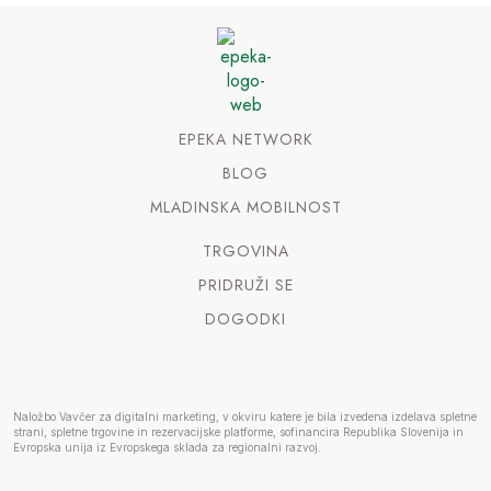
EPEKA NETWORK
BLOG
MLADINSKA MOBILNOST
TRGOVINA
PRIDRUŽI SE
DOGODKI
Naložbo Vavčer za digitalni marketing, v okviru katere je bila izvedena izdelava spletne
strani, spletne trgovine in rezervacijske platforme, sofinancira Republika Slovenija in
Evropska unija iz Evropskega sklada za regionalni razvoj.