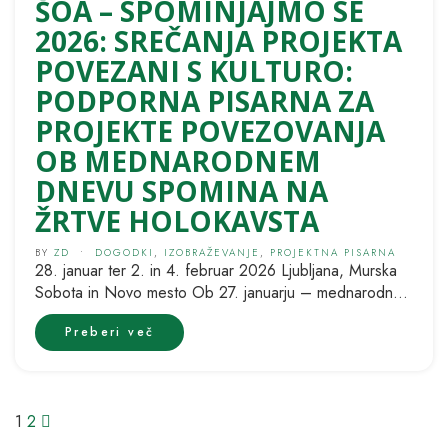
ŠOA – SPOMINJAJMO SE
2026: SREČANJA PROJEKTA
POVEZANI S KULTURO:
PODPORNA PISARNA ZA
PROJEKTE POVEZOVANJA
OB MEDNARODNEM
DNEVU SPOMINA NA
ŽRTVE HOLOKAVSTA
BY
ZD
•
DOGODKI
,
IZOBRAŽEVANJE
,
PROJEKTNA PISARNA
28. januar ter 2. in 4. februar 2026 Ljubljana, Murska
Sobota in Novo mesto Ob 27. januarju – mednarodnem
dnevu...
Preberi več
1
2