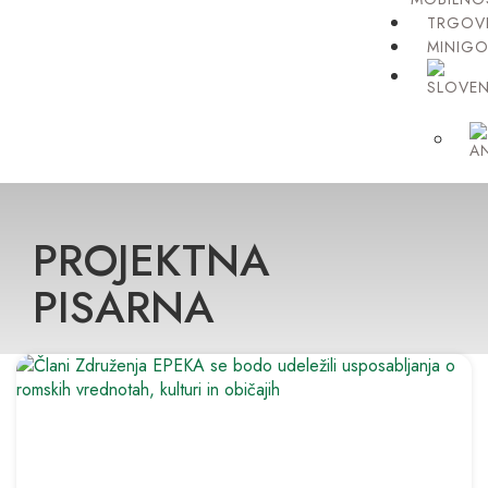
TRGOV
MINIGO
PROJEKTNA
PISARNA