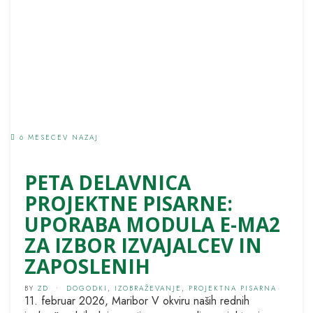
6 MESECEV NAZAJ
PETA DELAVNICA
PROJEKTNE PISARNE:
UPORABA MODULA E-MA2
ZA IZBOR IZVAJALCEV IN
ZAPOSLENIH
BY
ZD
•
DOGODKI
,
IZOBRAŽEVANJE
,
PROJEKTNA PISARNA
11. februar 2026, Maribor V okviru naših rednih