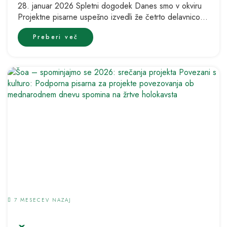
28. januar 2026 Spletni dogodek Danes smo v okviru
Projektne pisarne uspešno izvedli že četrto delavnico,
ki je bila v...
Preberi več
7 MESECEV NAZAJ