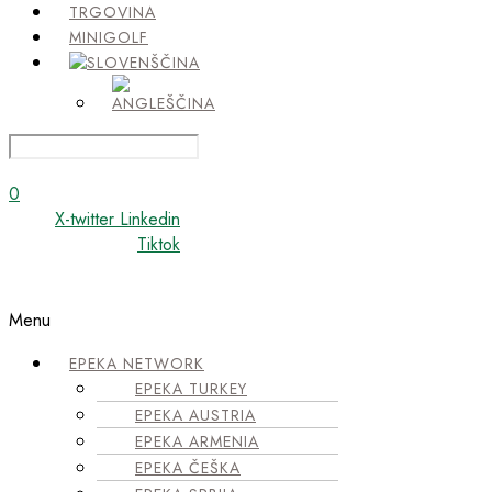
TRGOVINA
MINIGOLF
0
X-twitter
Linkedin
Tiktok
Menu
EPEKA NETWORK
EPEKA TURKEY
EPEKA AUSTRIA
EPEKA ARMENIA
EPEKA ČEŠKA