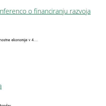
nferenco o financiranju razvoja
nostne ekonomije v 4....
a
Monday...