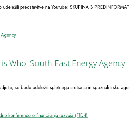
odo udeležili predstavitve na Youtube: SKUPINA 3 PREDINFOR
 is Who: South-East Energy Agency
jetje, se bodo udeležili spletnega srečanja in spoznali Irsko agen