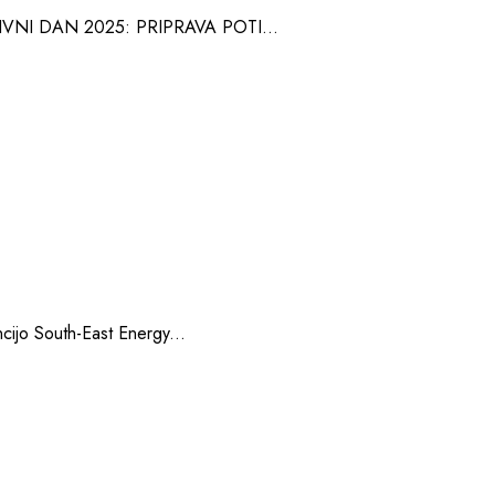
MATIVNI DAN 2025: PRIPRAVA POTI...
cijo South-East Energy...