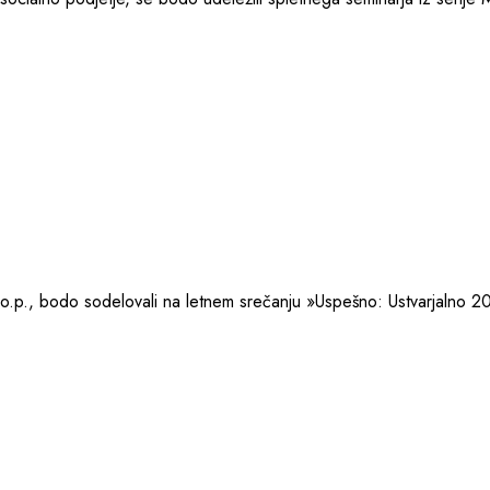
o.p., bodo sodelovali na letnem srečanju »Uspešno: Ustvarjalno 