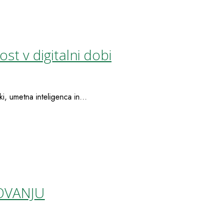
st v digitalni dobi
, umetna inteligenca in...
LOVANJU