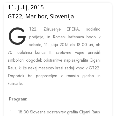
11. julij, 2015
GT22, Maribor, Slovenija
G
T22, Združenje EPEKA, socialno
podjetje, in Romani kafenava bodo v
soboto, 11. julija 2015 ob 18.00 uri, ob
70. obletnici konca II. svetovne vojne priredili
simbolični dogodek odstranitve napisa/grafita Cigani
Raus, ki že nekaj mesecev krasi zadnji vhod v GT22.
Dogodek bo pospremljen z romsko glasbo in
kulinariko.
Program:
18.00 Slovesna odstranitev grafita Cigani Raus