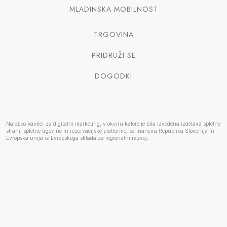
MLADINSKA MOBILNOST
TRGOVINA
PRIDRUŽI SE
DOGODKI
Naložbo Vavčer za digitalni marketing, v okviru katere je bila izvedena izdelava spletne
strani, spletne trgovine in rezervacijske platforme, sofinancira Republika Slovenija in
Evropska unija iz Evropskega sklada za regionalni razvoj.