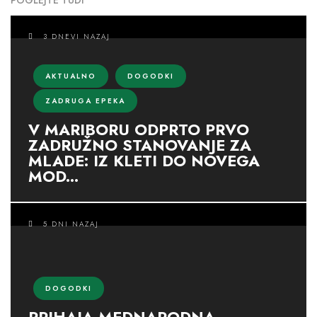
POGLEJTE TUDI
3 DNEVI NAZAJ
AKTUALNO
DOGODKI
ZADRUGA EPEKA
V MARIBORU ODPRTO PRVO
ZADRUŽNO STANOVANJE ZA
MLADE: IZ KLETI DO NOVEGA
MOD...
5 DNI NAZAJ
DOGODKI