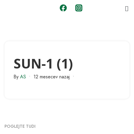
SUN-1 (1)
By
AS
•
12 mesecev nazaj
•
POGLEJTE TUDI