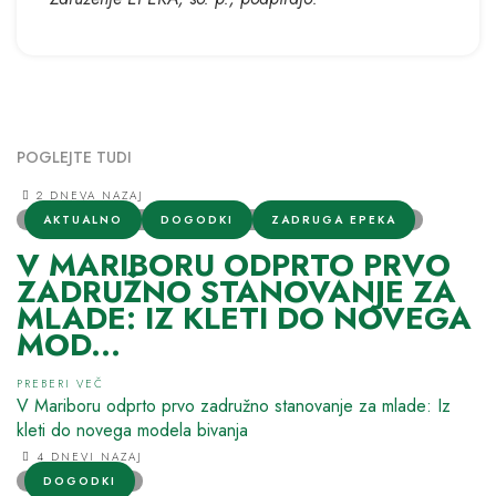
POGLEJTE TUDI
2 DNEVA NAZAJ
AKTUALNO
DOGODKI
ZADRUGA EPEKA
V MARIBORU ODPRTO PRVO
ZADRUŽNO STANOVANJE ZA
MLADE: IZ KLETI DO NOVEGA
MOD...
PREBERI VEČ
V Mariboru odprto prvo zadružno stanovanje za mlade: Iz
kleti do novega modela bivanja
4 DNEVI NAZAJ
DOGODKI