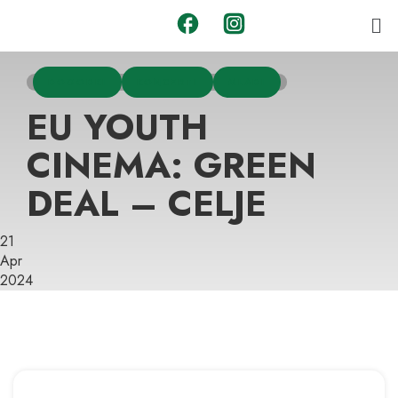
DOGODKI
KONCERTI
MLADI
EU YOUTH
CINEMA: GREEN
DEAL – CELJE
21
Apr
2024