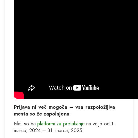
Prijava ni več mogoča – vsa razpoložljiva
mesta so že zapolnjena.
Filmi so na
platformi za pretakanje
na voljo od 1.
marca, 2024 – 31. marca, 2025: