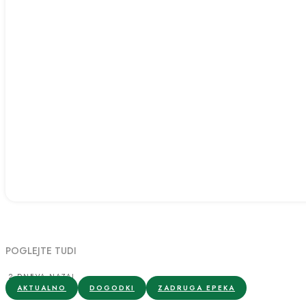
POGLEJTE TUDI
2 DNEVA NAZAJ
AKTUALNO
DOGODKI
ZADRUGA EPEKA