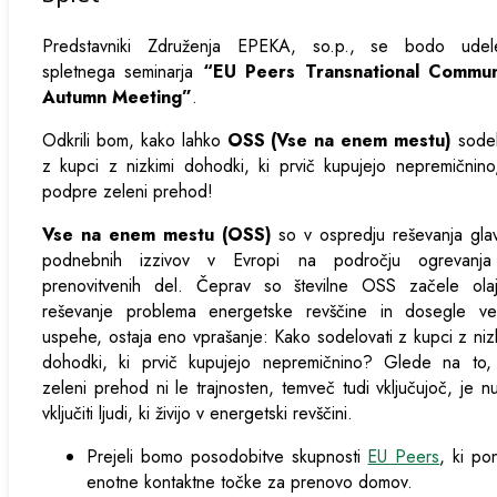
Predstavniki Združenja EPEKA, so.p., se bodo udelež
spletnega seminarja
“EU Peers Transnational Commun
Autumn Meeting”
.
Odkrili bom, kako lahko
OSS
(Vse na enem mestu)
sodel
z kupci z nizkimi dohodki, ki prvič kupujejo nepremičnino
podpre zeleni prehod!
Vse na enem mestu (OSS)
so v ospredju reševanja gla
podnebnih izzivov v Evropi na področju ogrevanja
prenovitvenih del. Čeprav so številne OSS začele olajš
reševanje problema energetske revščine in dosegle vel
uspehe, ostaja eno vprašanje: Kako sodelovati z kupci z niz
dohodki, ki prvič kupujejo nepremičnino? Glede na to,
zeleni prehod ni le trajnosten, temveč tudi vključujoč, je n
vključiti ljudi, ki živijo v energetski revščini.
Prejeli bomo posodobitve skupnosti
EU Peers
, ki po
enotne kontaktne točke za prenovo domov.