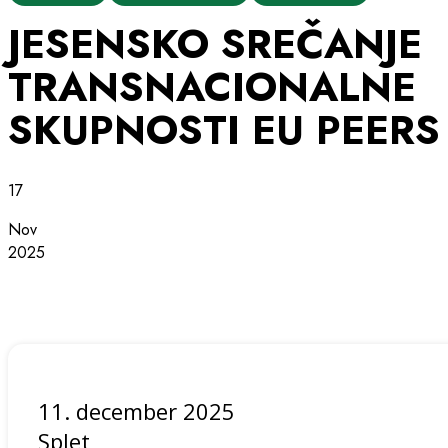
JESENSKO SREČANJE
TRANSNACIONALNE
SKUPNOSTI EU PEERS
17
Nov
2025
11. december 2025
Splet