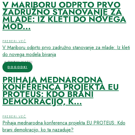
V MARIBORU ODPRTO PRVO
ZADRUŽNO STANOVANJE ZA
MLADE: IZ KLETI DO NOVEGA
MOD...
PREBERI VEČ
V Mariboru odprto prvo zadružno stanovanje za mlade: Iz kleti
do novega modela bivanja
4 DNEVI NAZAJ
DOGODKI
PRIHAJA MEDNARODNA
KONFERENCA PROJEKTA EU
PROTEUS: KDO BRANI
DEMOKRACIJO, K...
PREBERI VEČ
Prihaja mednarodna konferenca projekta EU PROTEUS: Kdo
brani demokracijo, ko ta nazaduje?