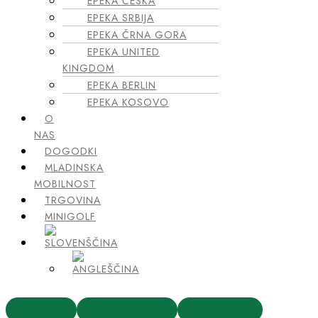
EPEKA ČEŠKA
EPEKA SRBIJA
EPEKA ČRNA GORA
EPEKA UNITED
KINGDOM
EPEKA BERLIN
EPEKA KOSOVO
O
NAS
DOGODKI
MLADINSKA
MOBILNOST
TRGOVINA
MINIGOLF
DOGODKI
IZOBRAŽEVANJE
PRVA STRAN