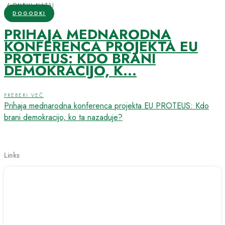
4 DNEVI NAZAJ
DOGODKI
PRIHAJA MEDNARODNA
KONFERENCA PROJEKTA EU
PROTEUS: KDO BRANI
DEMOKRACIJO, K...
PREBERI VEČ
Prihaja mednarodna konferenca projekta EU PROTEUS: Kdo
brani demokracijo, ko ta nazaduje?
Links