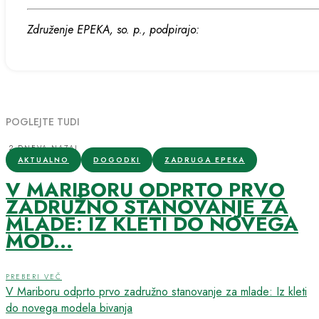
Združenje EPEKA, so. p., podpirajo:
POGLEJTE TUDI
2 DNEVA NAZAJ
AKTUALNO
DOGODKI
ZADRUGA EPEKA
V MARIBORU ODPRTO PRVO
ZADRUŽNO STANOVANJE ZA
MLADE: IZ KLETI DO NOVEGA
MOD...
PREBERI VEČ
V Mariboru odprto prvo zadružno stanovanje za mlade: Iz kleti
do novega modela bivanja