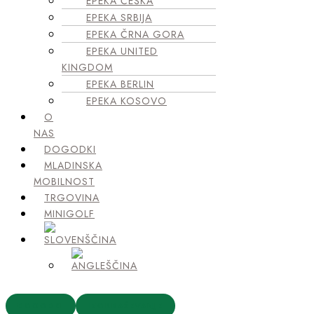
EPEKA ČEŠKA
EPEKA SRBIJA
EPEKA ČRNA GORA
EPEKA UNITED
KINGDOM
EPEKA BERLIN
EPEKA KOSOVO
O
NAS
DOGODKI
MLADINSKA
MOBILNOST
TRGOVINA
MINIGOLF
DOGODKI
IZOBRAŽEVANJE