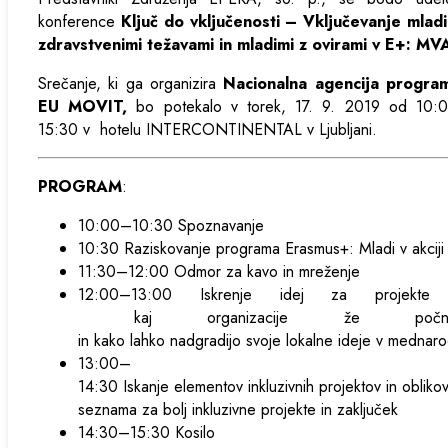
konference
Ključ do vključenosti – Vključevanje mladi
zdravstvenimi težavami in mladimi z ovirami v E+: MV
Srečanje, ki ga organizira
Nacionalna agencija progra
EU MOVIT,
bo potekalo v torek, 17. 9. 2019 od 10:
15:30 v hotelu INTERCONTINENTAL v Ljubljani.
PROGRAM
:
10:00–10:30 Spoznavanje
10:30 Raziskovanje programa Erasmus+: Mladi v akciji
11:30–12:00 Odmor za kavo in mreženje
12:00–13:00 Iskrenje idej za projekt
kaj organizacije že počne
in kako lahko nadgradijo svoje lokalne ideje v mednar
13:00–
14:30 Iskanje elementov inkluzivnih projektov in obliko
seznama za bolj inkluzivne projekte in zaključek
14:30–15:30 Kosilo