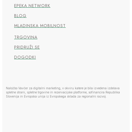
EPEKA NETWORK
BLOG
MLADINSKA MOBILNOST
TRGOVINA
PRIDRUŽI SE
DOGODKI
Naložbo Vavčer za digitalni marketing, v okviru katere je bila izvedena izdelava
spletne strani, spletne trgovine in rezervacijske platforme, sofinancira Republika
Slovenija in Evropska unija iz Evropskega sklada za regionalni razvoj.