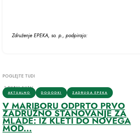
Združenje EPEKA, so. p., podpirajo:
POGLEJTE TUDI
3 DNEVI NAZAJ
AKTUALNO
DOGODKI
ZADRUGA EPEKA
V MARIBORU ODPRTO PRVO
ZADRUŽNO STANOVANJE ZA
MLADE: IZ KLETI DO NOVEGA
MOD...