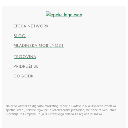
EPEKA NETWORK
BLOG
MLADINSKA MOBILNOST
TRGOVINA
PRIDRUŽI SE
DOGODKI
Naložbo Vavčer za digitalni marketing, v okviru katere je bila izvedena izdelava
spletne strani, spletne trgovine in rezervacijske platforme, sofinancira Republika
Slovenija in Evropska unija iz Evropskega sklada za regionalni razvoj.