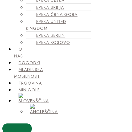
EPEKA ČEŠKA
EPEKA SRBIJA
EPEKA ČRNA GORA
EPEKA UNITED
KINGDOM
EPEKA BERLIN
EPEKA KOSOVO
O
NAS
DOGODKI
MLADINSKA
MOBILNOST
TRGOVINA
MINIGOLF
DOGODKI