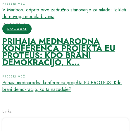
PREBERI VEČ
V Mariboru odprto prvo zadružno stanovanje za mlade: Iz kleti
do novega modela bivanja
5 DNI NAZAJ
DOGODKI
PRIHAJA MEDNARODNA
KONFERENCA PROJEKTA EU
PROTEUS: KDO BRANI
DEMOKRACIJO, K...
PREBERI VEČ
Prihaja mednarodna konferenca projekta EU PROTEUS: Kdo
brani demokracijo, ko ta nazaduje?
Links