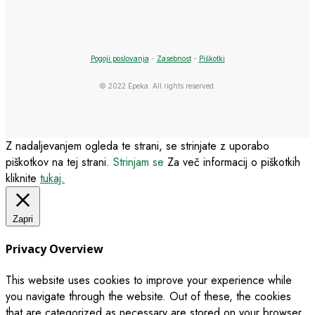
Pogoji poslovanja
-
Zasebnost
-
Piškotki
© 2022 Epeka. All rights reserved.
Z nadaljevanjem ogleda te strani, se strinjate z uporabo
piškotkov na tej strani.
Strinjam se
Za več informacij o piškotkih
kliknite
tukaj.
Zapri
Privacy Overview
This website uses cookies to improve your experience while
you navigate through the website. Out of these, the cookies
that are categorized as necessary are stored on your browser