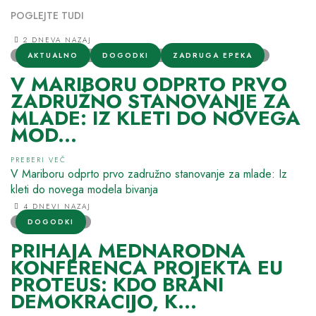
POGLEJTE TUDI
2 DNEVA NAZAJ
AKTUALNO
DOGODKI
ZADRUGA EPEKA
V MARIBORU ODPRTO PRVO
ZADRUŽNO STANOVANJE ZA
MLADE: IZ KLETI DO NOVEGA
MOD...
PREBERI VEČ
V Mariboru odprto prvo zadružno stanovanje za mlade: Iz
kleti do novega modela bivanja
4 DNEVI NAZAJ
DOGODKI
PRIHAJA MEDNARODNA
KONFERENCA PROJEKTA EU
PROTEUS: KDO BRANI
DEMOKRACIJO, K...