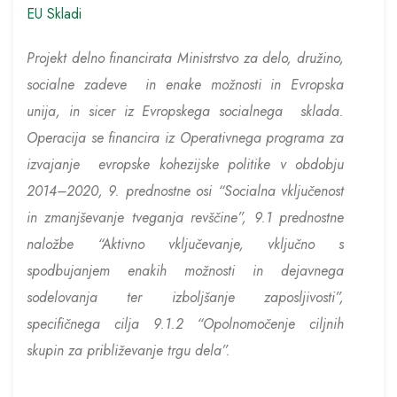
EU Skladi
Projekt delno financirata Ministrstvo za delo, družino,
socialne zadeve in enake možnosti in Evropska
unija, in sicer iz Evropskega socialnega sklada.
Operacija se financira iz Operativnega programa za
izvajanje evropske kohezijske politike v obdobju
2014–2020, 9. prednostne osi “Socialna vključenost
in zmanjševanje tveganja revščine”, 9.1 prednostne
naložbe “Aktivno vključevanje, vključno s
spodbujanjem enakih možnosti in dejavnega
sodelovanja ter izboljšanje zaposljivosti”,
specifičnega cilja 9.1.2 “Opolnomočenje ciljnih
skupin za približevanje trgu dela”.