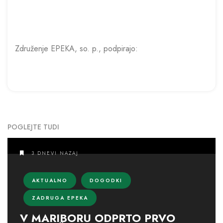
Združenje EPEKA, so. p., podpirajo:
POGLEJTE TUDI
3 DNEVI NAZAJ
AKTUALNO
DOGODKI
ZADRUGA EPEKA
V MARIBORU ODPRTO PRVO