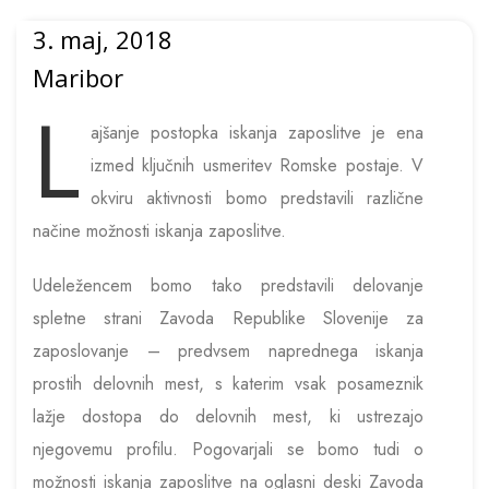
3. maj, 2018
Maribor
L
ajšanje postopka iskanja zaposlitve je ena
izmed ključnih usmeritev Romske postaje. V
okviru aktivnosti bomo predstavili različne
načine možnosti iskanja zaposlitve.
Udeležencem bomo tako predstavili delovanje
spletne strani Zavoda Republike Slovenije za
zaposlovanje – predvsem naprednega iskanja
prostih delovnih mest, s katerim vsak posameznik
lažje dostopa do delovnih mest, ki ustrezajo
njegovemu profilu. Pogovarjali se bomo tudi o
možnosti iskanja zaposlitve na oglasni deski Zavoda