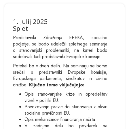
1. julij 2025
Splet
Predstavniki Združenja EPEKA, socialno
podjetje, se bodo udeležili spletnega seminarja
o stanovanjski problematiki, na kateri bodo
sodelovali tudi predstavniki Evropske komisije.
Potekal bo v dveh delih. Na seminarju se bomo
srečali s predstavniki Evropske komisije,
Evropskega parlamenta, sindikatov in civilne
družbe.
Ključne teme vključujejo:
Opis stanovanjske krize in opredelitev
vrzeli v politiki EU.
Povezovanje pravic do stanovanja z okviri
socialne pravičnosti EU.
Opis mehanizmov financiranja načrta.
V zadnjem delu bo povdarek na