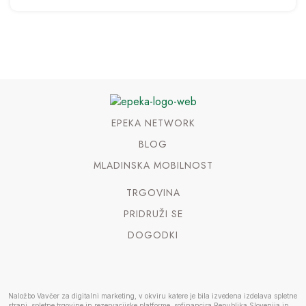
EPEKA NETWORK
BLOG
MLADINSKA MOBILNOST
TRGOVINA
PRIDRUŽI SE
DOGODKI
Naložbo Vavčer za digitalni marketing, v okviru katere je bila izvedena izdelava spletne
strani, spletne trgovine in rezervacijske platforme, sofinancira Republika Slovenija in