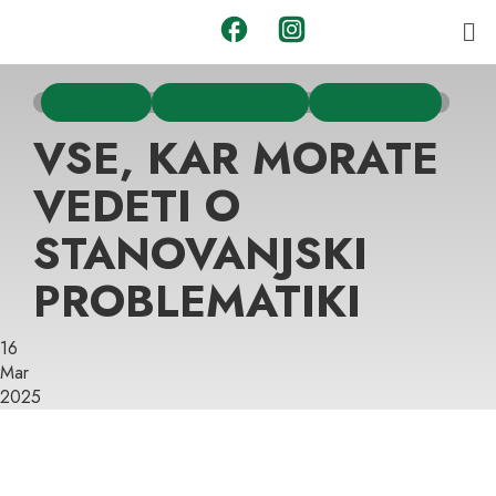
DOGODKI
IZOBRAŽEVANJE
PRVA STRAN
VSE, KAR MORATE
VEDETI O
STANOVANJSKI
PROBLEMATIKI
16
Mar
2025