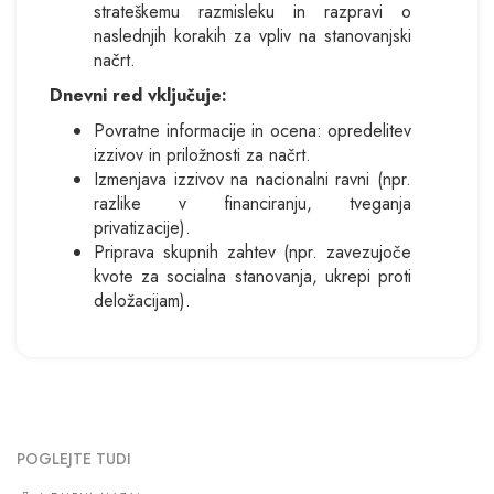
strateškemu razmisleku in razpravi o
naslednjih korakih za vpliv na stanovanjski
načrt.
Dnevni red vključuje:
Povratne informacije in ocena: opredelitev
izzivov in priložnosti za načrt.
Izmenjava izzivov na nacionalni ravni (npr.
razlike v financiranju, tveganja
privatizacije).
Priprava skupnih zahtev (npr. zavezujoče
kvote za socialna stanovanja, ukrepi proti
deložacijam).
POGLEJTE TUDI