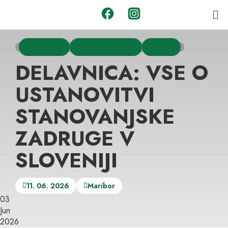
DOGODKI
IZOBRAŽEVANJE
MLADI
DELAVNICA: VSE O
USTANOVITVI
STANOVANJSKE
ZADRUGE V
SLOVENIJI
11. 06. 2026
Maribor
03
Jun
2026