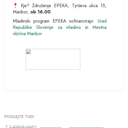
Kje? Združenje EPEKA, Tyrševa ulica 15,
Maribor,
ob 16.00
Mladinski program EPEKA sofinancirajo:
Urad
Republike Slovenije za mladino
in
Mestna
občina Maribor
POGLEJTE TUDI
2 DNEVA NAZAJ