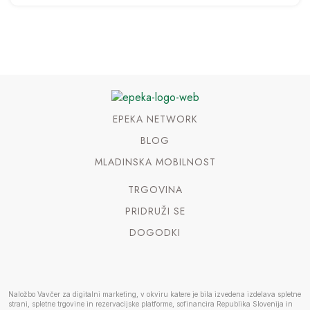
EPEKA NETWORK
BLOG
MLADINSKA MOBILNOST
TRGOVINA
PRIDRUŽI SE
DOGODKI
Naložbo Vavčer za digitalni marketing, v okviru katere je bila izvedena izdelava spletne
strani, spletne trgovine in rezervacijske platforme, sofinancira Republika Slovenija in