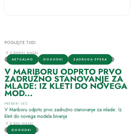
POGLEJTE TUDI
3 DNEVI NAZAJ
AKTUALNO
DOGODKI
ZADRUGA EPEKA
V MARIBORU ODPRTO PRVO
ZADRUŽNO STANOVANJE ZA
MLADE: IZ KLETI DO NOVEGA
MOD...
PREBERI VEČ
V Mariboru odprto prvo zadružno stanovanje za mlade: Iz
kleti do novega modela bivanja
5 DNI NAZAJ
DOGODKI