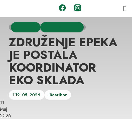
DOGODKI
ZADRUGA EPEKA
ZDRUŽENJE EPEKA
JE POSTALA
KOORDINATOR
EKO SKLADA
12. 05. 2026
Maribor
11
Maj
2026