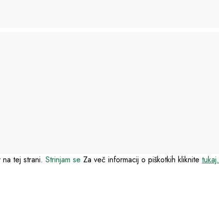
 na tej strani.
Strinjam se
Za več informacij o piškotkih kliknite
tukaj.