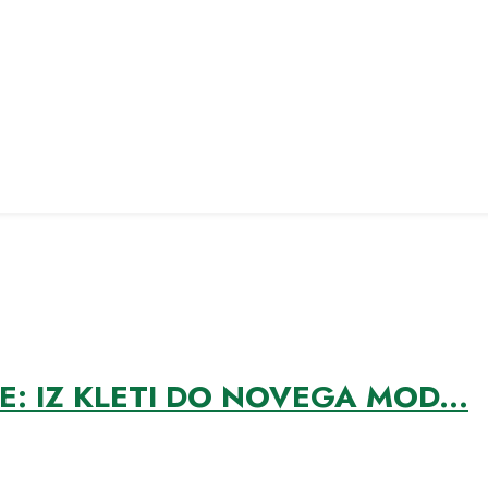
 IZ KLETI DO NOVEGA MOD...