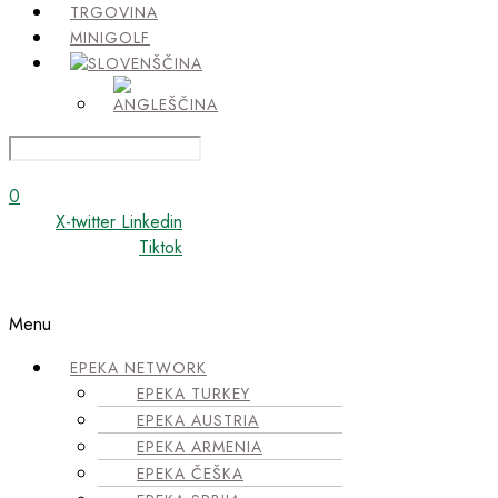
TRGOVINA
MINIGOLF
0
X-twitter
Linkedin
Tiktok
Menu
EPEKA NETWORK
EPEKA TURKEY
EPEKA AUSTRIA
EPEKA ARMENIA
EPEKA ČEŠKA