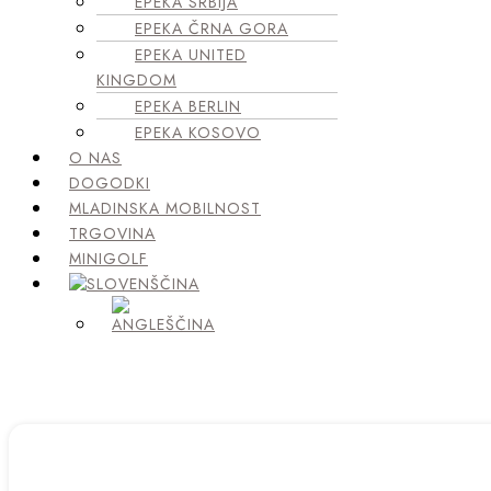
EPEKA SRBIJA
EPEKA ČRNA GORA
EPEKA UNITED
KINGDOM
EPEKA BERLIN
EPEKA KOSOVO
O NAS
DOGODKI
MLADINSKA MOBILNOST
TRGOVINA
MINIGOLF