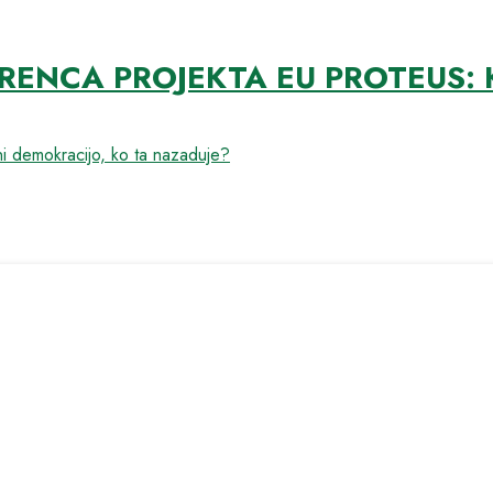
NCA PROJEKTA EU PROTEUS: K
 demokracijo, ko ta nazaduje?