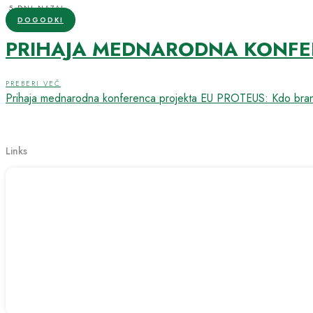
5 DNI NAZAJ
DOGODKI
PRIHAJA MEDNARODNA KONFERE
PREBERI VEČ
Prihaja mednarodna konferenca projekta EU PROTEUS: Kdo brani
Links