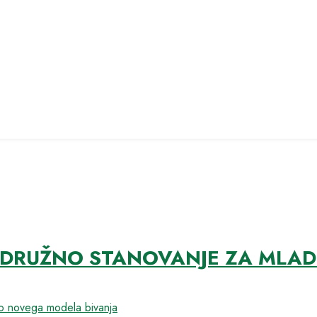
RUŽNO STANOVANJE ZA MLADE:
do novega modela bivanja