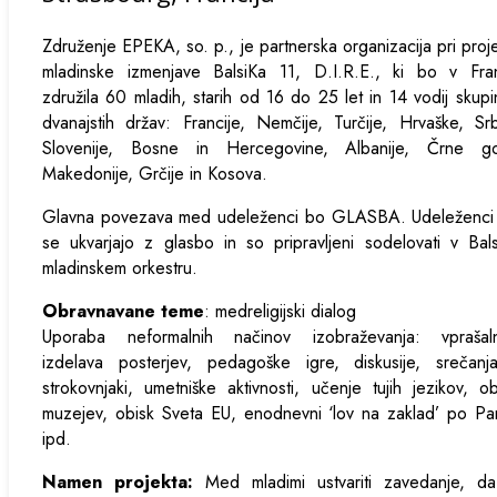
Združenje EPEKA, so. p., je partnerska organizacija pri proj
mladinske izmenjave BalsiKa 11, D.I.R.E., ki bo v Franc
združila 60 mladih, starih od 16 do 25 let in 14 vodij skupi
dvanajstih držav: Francije, Nemčije, Turčije, Hrvaške, Srb
Slovenije, Bosne in Hercegovine, Albanije, Črne go
Makedonije, Grčije in Kosova.
Glavna povezava med udeleženci bo GLASBA. Udeleženci 
se ukvarjajo z glasbo in so pripravljeni sodelovati v Bal
mladinskem orkestru.
Obravnavane teme
: medreligijski dialog
Uporaba neformalnih načinov izobraževanja: vprašalni
izdelava posterjev, pedagoške igre, diskusije, srečanj
strokovnjaki, umetniške aktivnosti, učenje tujih jezikov, ob
muzejev, obisk Sveta EU, enodnevni ‘lov na zaklad’ po Pa
ipd.
Namen projekta:
Med mladimi ustvariti zavedanje, da