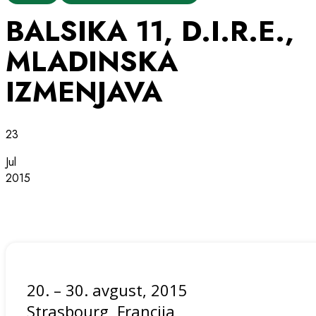
BALSIKA 11, D.I.R.E.,
MLADINSKA
IZMENJAVA
23
Jul
2015
20. – 30. avgust, 2015
Strasbourg, Francija