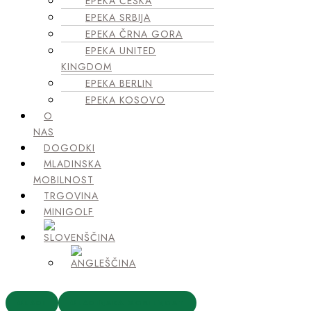
EPEKA ČEŠKA
EPEKA SRBIJA
EPEKA ČRNA GORA
EPEKA UNITED
KINGDOM
EPEKA BERLIN
EPEKA KOSOVO
O
NAS
DOGODKI
MLADINSKA
MOBILNOST
TRGOVINA
MINIGOLF
MLADI
MLADINSKA MOBILNOST