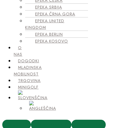
EPEKA ČEŠKA
EPEKA SRBIJA
EPEKA ČRNA GORA
EPEKA UNITED
KINGDOM
EPEKA BERLIN
EPEKA KOSOVO
O
NAS
DOGODKI
MLADINSKA
MOBILNOST
TRGOVINA
MINIGOLF
DOGODKI
IZOBRAŽEVANJE
PRVA STRAN