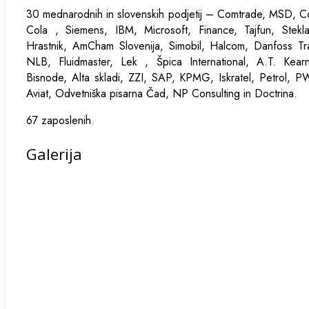
30 mednarodnih in slovenskih podjetij – Comtrade, MSD, 
Cola , Siemens, IBM, Microsoft, Finance, Tajfun, Stekla
Hrastnik, AmCham Slovenija, Simobil, Halcom, Danfoss Tr
NLB, Fluidmaster, Lek , Špica International, A.T. Kearn
Bisnode, Alta skladi, ZZI, SAP, KPMG, Iskratel, Petrol, 
Aviat, Odvetniška pisarna Čad, NP Consulting in Doctrina.
67 zaposlenih.
Galerija