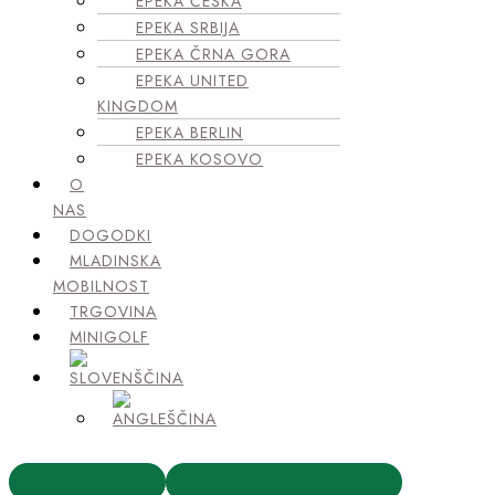
EPEKA ČEŠKA
EPEKA SRBIJA
EPEKA ČRNA GORA
EPEKA UNITED
KINGDOM
EPEKA BERLIN
EPEKA KOSOVO
O
NAS
DOGODKI
MLADINSKA
MOBILNOST
TRGOVINA
MINIGOLF
IZOBRAŽEVANJE
SOCIALNO PODJETNIŠTVO