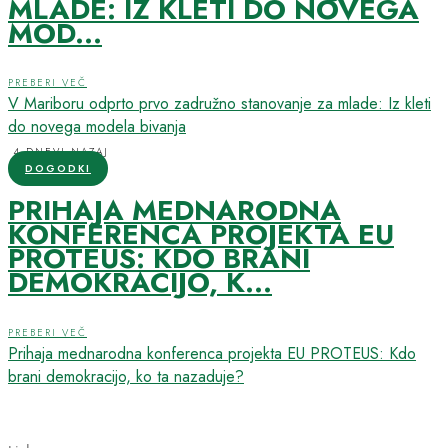
MLADE: IZ KLETI DO NOVEGA
MOD...
PREBERI VEČ
V Mariboru odprto prvo zadružno stanovanje za mlade: Iz kleti
do novega modela bivanja
4 DNEVI NAZAJ
DOGODKI
PRIHAJA MEDNARODNA
KONFERENCA PROJEKTA EU
PROTEUS: KDO BRANI
DEMOKRACIJO, K...
PREBERI VEČ
Prihaja mednarodna konferenca projekta EU PROTEUS: Kdo
brani demokracijo, ko ta nazaduje?