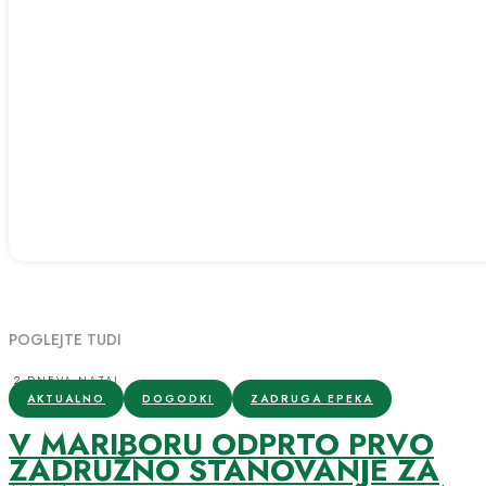
POGLEJTE TUDI
2 DNEVA NAZAJ
AKTUALNO
DOGODKI
ZADRUGA EPEKA
V MARIBORU ODPRTO PRVO
ZADRUŽNO STANOVANJE ZA