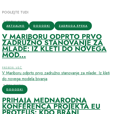
POGLEJTE TUDI
3 DNEVI NAZAJ
AKTUALNO
DOGODKI
ZADRUGA EPEKA
V MARIBORU ODPRTO PRVO
ZADRUŽNO STANOVANJE ZA
MLADE: IZ KLETI DO NOVEGA
MOD...
PREBERI VEČ
V Mariboru odprto prvo zadružno stanovanje za mlade: Iz kleti
do novega modela bivanja
5 DNI NAZAJ
DOGODKI
PRIHAJA MEDNARODNA
KONFERENCA PROJEKTA EU
PROTEUS: KDO BRANI