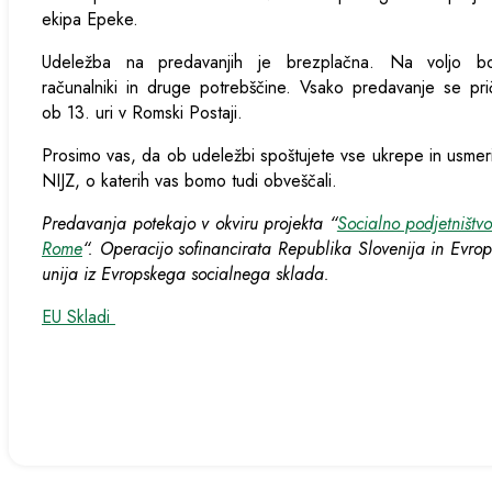
ekipa Epeke.
Udeležba na predavanjih je brezplačna. Na voljo b
računalniki in druge potrebščine. Vsako predavanje se pr
ob 13. uri v Romski Postaji.
Prosimo vas, da ob udeležbi spoštujete vse ukrepe in usmer
NIJZ, o katerih vas bomo tudi obveščali.
Predavanja potekajo v okviru projekta “
Socialno podjetništv
Rome
“. Operacijo sofinancirata Republika Slovenija in Evro
unija iz Evropskega socialnega sklada.
EU Skladi