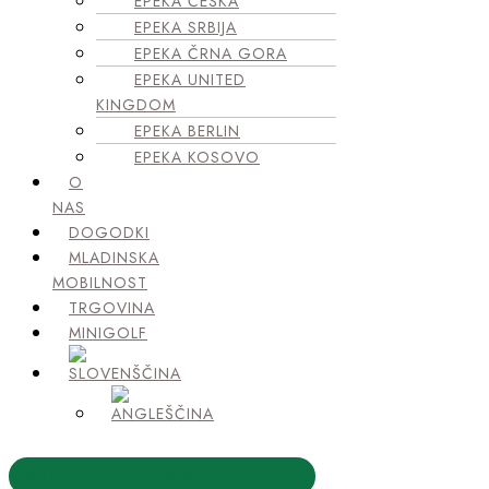
EPEKA ČEŠKA
EPEKA SRBIJA
EPEKA ČRNA GORA
EPEKA UNITED
KINGDOM
EPEKA BERLIN
EPEKA KOSOVO
O
NAS
DOGODKI
MLADINSKA
MOBILNOST
TRGOVINA
MINIGOLF
SOCIALNO PODJETNIŠTVO ZA ROME