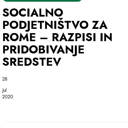
SOCIALNO
PODJETNIŠTVO ZA
ROME – RAZPISI IN
PRIDOBIVANJE
SREDSTEV
28
Jul
2020